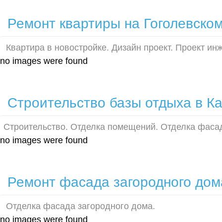
Ремонт квартиры на Гоголевском
Квартира в новостройке. Дизайн проект. Проект ин
no images were found
Строительство базы отдыха в К
Строительство. Отделка помещений. Отделка фаса
no images were found
Ремонт фасада загородного дом
Отделка фасада загородного дома.
no images were found