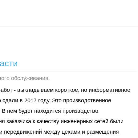
i
асти
ного обслуживания.
работ - выкладываем короткое, но информативное
 сдали в 2017 году. Это производственное
В нём будет находится производство
я заказчика к качеству инженерных сетей были
ики передвижений между цехами и размещения