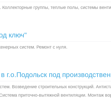
 Коллекторные группы, теплые полы, системы вент
од ключ"
женерных систем. Ремонт с нуля.
 в г.о.Подольск под производств
стем. Возведение строительных конструкций. Антис
Система приточно-вытяжной вентиляции. Монтаж вор