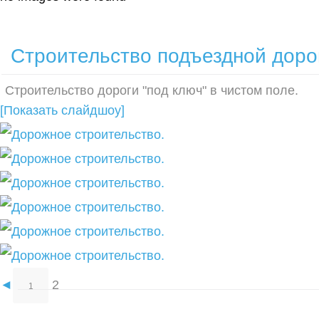
Строительство подъездной дорог
Строительство дороги "под ключ" в чистом поле.
[Показать слайдшоу]
◄
2
1