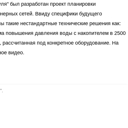
уля" был разработан проект планировки
енерных сетей. Ввиду специфики будущего
ы такие нестандартные технические решения как:
ема повышения давления воды с накопителем в 2500
, рассчитанная под конкретное оборудование. На
ное видео.
".