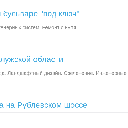
 бульваре "под ключ"
женерных систем. Ремонт с нуля.
алужской области
да. Ландшафтный дизайн. Озеленение. Инженерные 
а на Рублевском шоссе