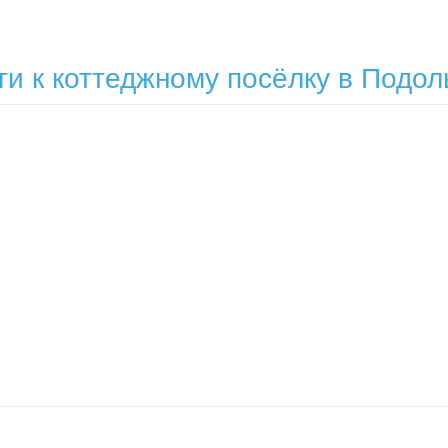
и к коттеджному посёлку в Подол