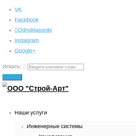
VK
Facebook
Odnoklassniki
Instagram
Google+
Искать:
Вперед!
Наши услуги
Инженерные системы