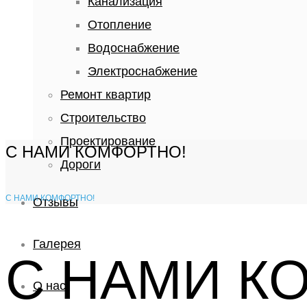
Канализация
Отопление
Водоснабжение
Электроснабжение
Ремонт квартир
Строительство
Проектирование
С НАМИ КОМФОРТНО!
Дороги
С НАМИ КОМФОРТНО!
Отзывы
Галерея
С НАМИ К
О нас