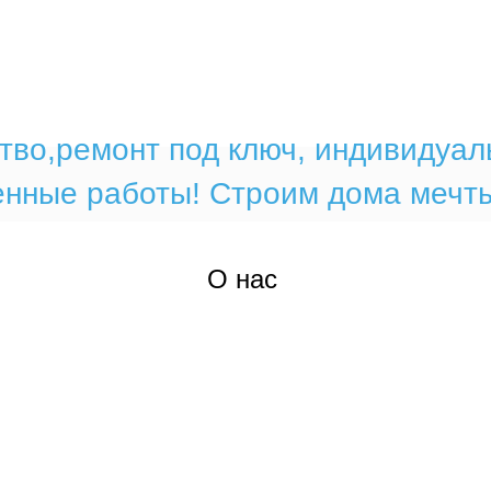
тво,ремонт под ключ, индивидуал
енные работы! Строим дома мечты 
О
нас