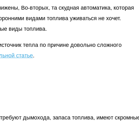
ижены, Во-вторых, та скудная автоматика, которая
торонними видами топлива уживаться не хочет.
ные виды топлива.
источник тепла по причине довольно сложного
льной статье
.
 требуют дымохода, запаса топлива, имеют скромны