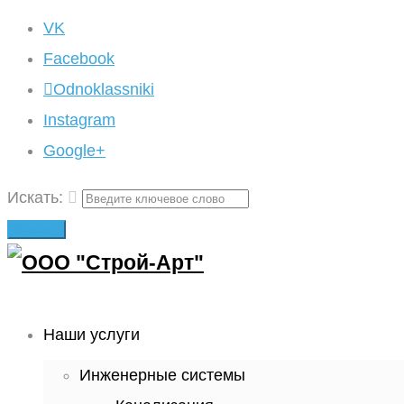
VK
Facebook
Odnoklassniki
Instagram
Google+
Искать:
Вперед!
Наши услуги
Инженерные системы