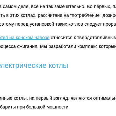
а самом деле, всё не так замечательно. Во-первых, 
сть в этих котлах, рассчитана на "потребление" дози
оэтому перед установкой таких котлов следует прор
отел на конском навозе
относится к твердотопливным 
роцесса сжигания. Мы разработали комплекс который
лектрические котлы
анные котлы, на первый взгляд, являются оптималь
абариты при большой мощности.