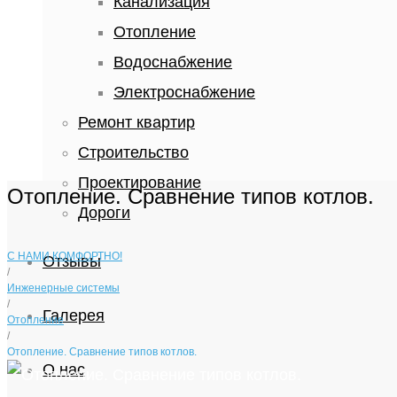
Канализация
Отопление
Водоснабжение
Электроснабжение
Ремонт квартир
Строительство
Проектирование
Отопление. Сравнение типов котлов.
Дороги
С НАМИ КОМФОРТНО!
Отзывы
/
Инженерные системы
/
Галерея
Отопление
/
Отопление. Сравнение типов котлов.
О нас