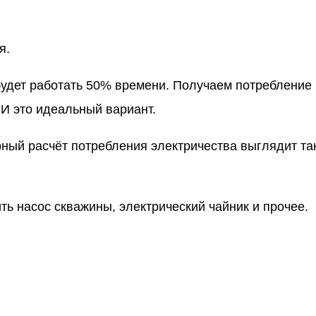
я.
будет работать 50% времени. Получаем потребление 
. И это идеальный вариант.
рный расчёт потребления электричества выглядит так
ь насос скважины, электрический чайник и прочее.