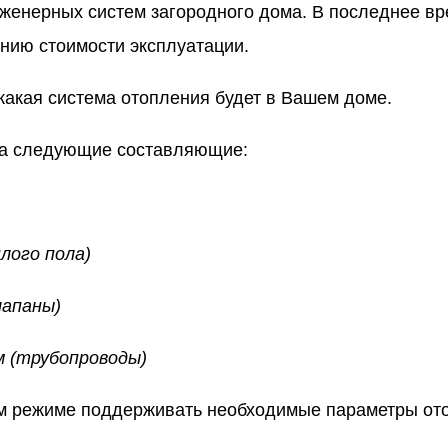
нию стоимости эксплуатации.
какая система отопления будет в Вашем доме.
ов котлов.
на следующие составляющие:
лого пола)
лапаны)
 (трубопроводы)
ом режиме поддерживать необходимые параметры от