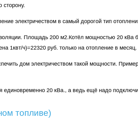
ю сторону.
ление электричеством в самый дорогой тип отоплени
изоляции. Площадь 200 м2.Котёл мощностью 20 кВа 
цена 1квт/ч)=22320 руб. только на отопление в месяц
еспечить дом электричеством такой мощности. Приме
я единовременно 20 кВа., а ведь ещё надо подключит
ном топливе)