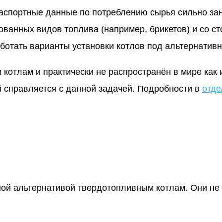
паспортные данные по потреблению сырья сильно зан
рованных видов топлива (например, брикетов) и со с
аботать варианты установки котлов под альтернатив
котлам и практически не распространён в мире как 
 справляется с данной задачей. Подробности в
отде
ной альтернативой твердотопливным котлам. Они не