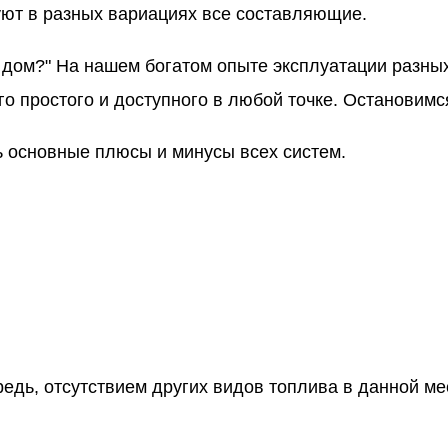
уют в разных вариациях все составляющие.
ь дом?" На нашем богатом опыте эксплуатации разн
о простого и доступного в любой точке. Остановимся
ь основные плюсы и минусы всех систем.
редь, отсутствием других видов топлива в данной м