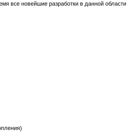
опления)