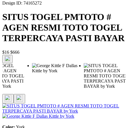
Design ID: 74165272
SITUS TOGEL PMTOTO #
AGEN RESMI TOTO TOGEL
TERPERCAYA PASTI BAYAR
$16
$666
Color:
York