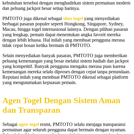
kebutuhan tersebut dengan menghadirkan sistem permainan modern
dan peluang jackpot besar setiap harinya.
PMTOTO juga dikenal sebagai
situs togel
yang menyediakan
berbagai pasaran populer seperti Hongkong, Singapore, Sydney,
Macau, hingga togel internasional lainnya. Dengan pilihan pasaran
yang lengkap, pemain dapat menentukan angka favorit mereka
dengan lebih leluasa. Hal inilah yang membuat pengguna merasa
tidak cepat bosan ketika bermain di PMTOTO.
Selain menyediakan banyak pasaran, PMTOTO juga memberikan
peluang kemenangan yang besar melalui sistem hadiah dan jackpot
yang kompetitif. Banyak pengguna mengaku merasa puas karena
kemenangan mereka selalu diproses dengan cepat tanpa penundaan.
Reputasi inilah yang membuat PMTOTO dikenal sebagai platform
yang mengutamakan kepuasan pemain.
Agen Togel Dengan Sistem Aman
dan Transparan
Sebagai
agen togel
resmi, PMTOTO selalu menjaga transparansi
permainan agar seluruh pengguna dapat bermain dengan nyaman.