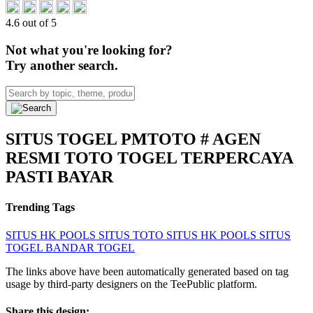
4.6 out of 5
Not what you're looking for?
Try another search.
SITUS TOGEL PMTOTO # AGEN
RESMI TOTO TOGEL TERPERCAYA
PASTI BAYAR
Trending Tags
SITUS HK POOLS
SITUS TOTO
SITUS HK POOLS
SITUS
TOGEL
BANDAR TOGEL
The links above have been automatically generated based on tag
usage by third-party designers on the TeePublic platform.
Share this design: