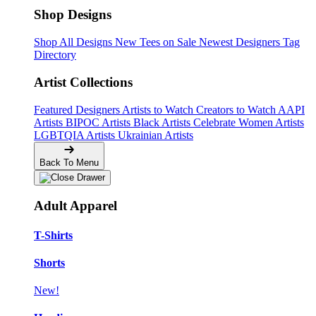
Shop Designs
Shop All Designs
New Tees on Sale
Newest Designers
Tag
Directory
Artist Collections
Featured Designers
Artists to Watch
Creators to Watch
AAPI
Artists
BIPOC Artists
Black Artists
Celebrate Women Artists
LGBTQIA Artists
Ukrainian Artists
Back To Menu
Adult Apparel
T-Shirts
Shorts
New!