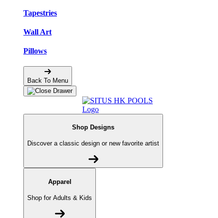
Tapestries
Wall Art
Pillows
Back To Menu
Shop Designs
Discover a classic design or new favorite artist
Apparel
Shop for Adults & Kids