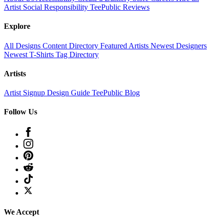
Artist
Social Responsibility
TeePublic Reviews
Explore
All Designs
Content Directory
Featured Artists
Newest Designers
Newest T-Shirts
Tag Directory
Artists
Artist Signup
Design Guide
TeePublic Blog
Follow Us
We Accept