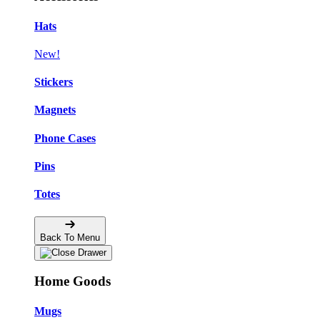
Hats
New!
Stickers
Magnets
Phone Cases
Pins
Totes
Back To Menu
Home Goods
Mugs