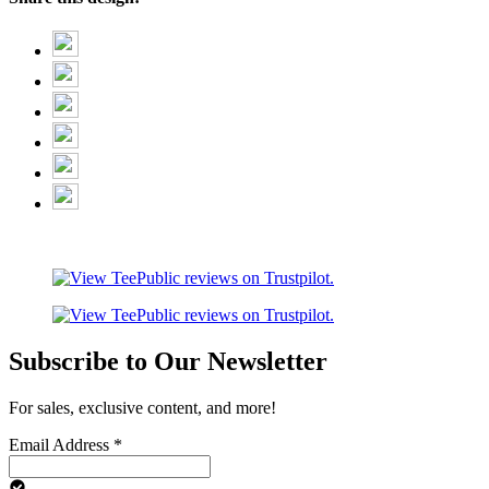
Subscribe to Our Newsletter
For sales, exclusive content, and more!
Email Address
*