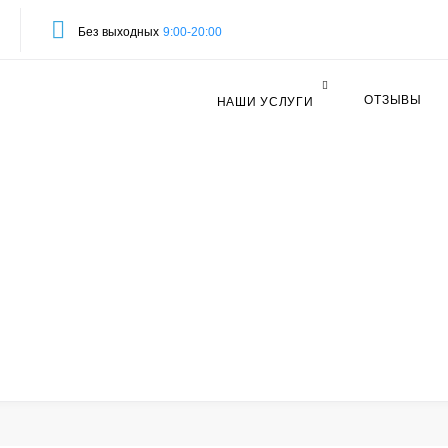
Без выходных
9:00-20:00
ОТЗЫВЫ
НАШИ УСЛУГИ