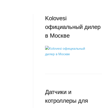
i
Kolovesi
официальный дилер
в Москве
Датчики и
котроллеры для