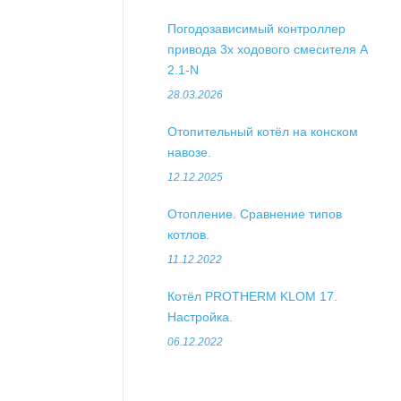
Погодозависимый контроллер
привода 3х ходового смесителя А
2.1-N
28.03.2026
Отопительный котёл на конском
навозе.
12.12.2025
Отопление. Сравнение типов
котлов.
11.12.2022
Котёл PROTHERM KLOM 17.
Настройка.
06.12.2022