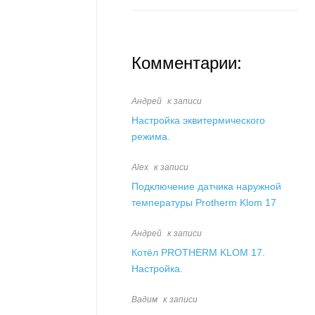
Комментарии:
Андрей
к записи
Настройка эквитермического
режима.
Alex
к записи
Подключение датчика наружной
температуры Protherm Klom 17
Андрей
к записи
Котёл PROTHERM KLOM 17.
Настройка.
Вадим
к записи