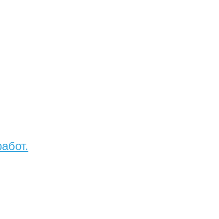
абот.