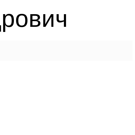
дрович