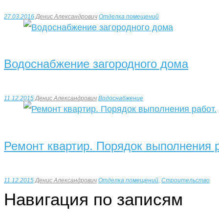
27.03.2016
Денис Александрович
Отделка помещений
Водоснабжение загородного дома
11.12.2015
Денис Александрович
Водоснабжение
Ремонт квартир. Порядок выполнения р
11.12.2015
Денис Александрович
Отделка помещений
,
Строительство
Навигация по записям