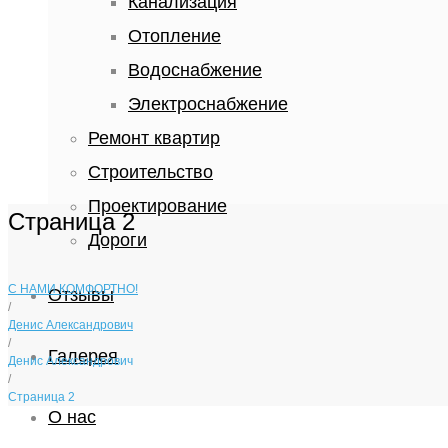
Канализация
Отопление
Водоснабжение
Электроснабжение
Ремонт квартир
Строительство
Проектирование
Страница 2
Дороги
С НАМИ КОМФОРТНО!
Отзывы
/
Денис Александрович
/
Галерея
Денис Александрович
/
Страница 2
О нас