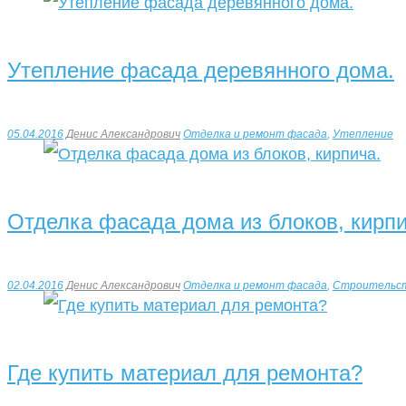
Утепление фасада деревянного дома.
05.04.2016
Денис Александрович
Отделка и ремонт фасада
,
Утепление
Отделка фасада дома из блоков, кирпи
02.04.2016
Денис Александрович
Отделка и ремонт фасада
,
Строительс
Где купить материал для ремонта?