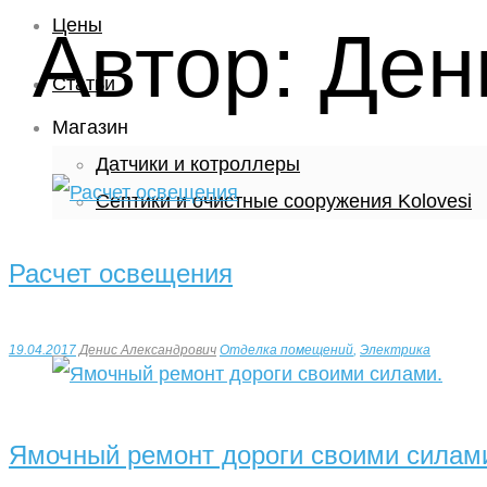
Цены
Автор:
Ден
Статьи
Магазин
Датчики и котроллеры
Септики и очистные сооружения Kolovesi
Расчет освещения
19.04.2017
Денис Александрович
Отделка помещений
,
Электрика
Ямочный ремонт дороги своими силам