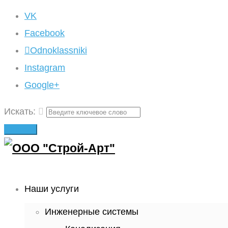
VK
Facebook
Odnoklassniki
Instagram
Google+
Искать:
Вперед!
Наши услуги
Инженерные системы