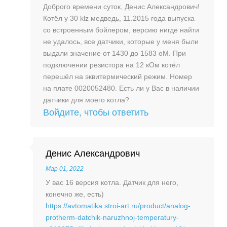
Доброго времени суток, Денис Александрович!
Котёл у 30 klz медведь, 11.2015 года выпуска
со встроенным бойлером, версию нигде найти
не удалось, все датчики, которые у меня были
выдали значение от 1430 до 1583 оМ. При
подключении резистора на 12 кОм котёл
перешёл на эквитермический режим. Номер
на плате 0020052480. Есть ли у Вас в наличии
датчики для моего котла?
Войдите, чтобы ответить
Денис Александрович
Мар 01, 2022
У вас 16 версия котла. Датчик для него,
конечно же, есть)
https://avtomatika.stroi-art.ru/product/analog-
protherm-datchik-naruzhnoj-temperatury-