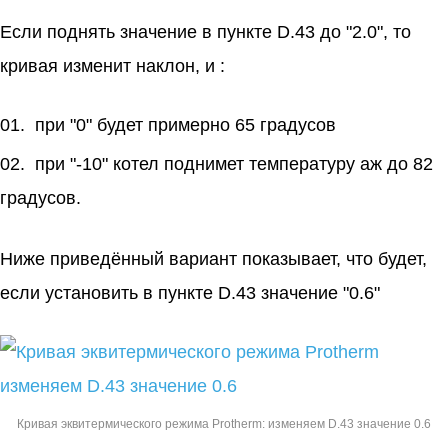
Если поднять значение в пункте D.43 до "2.0", то
кривая изменит наклон, и :
при "0" будет примерно 65 градусов
при "-10" котел поднимет температуру аж до 82
градусов.
Ниже приведённый вариант показывает, что будет,
если установить в пункте D.43 значение "0.6"
Кривая эквитермического режима Protherm: изменяем D.43 значение 0.6