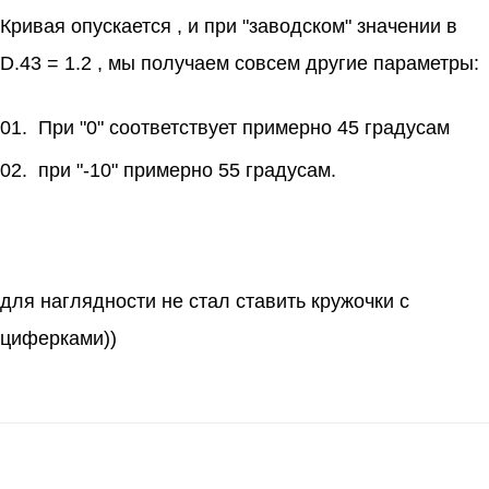
Кривая опускается , и при "заводском" значении в
D.43 = 1.2 , мы получаем совсем другие параметры:
При "0" соответствует примерно 45 градусам
при "-10" примерно 55 градусам.
для наглядности не стал ставить кружочки с
циферками))