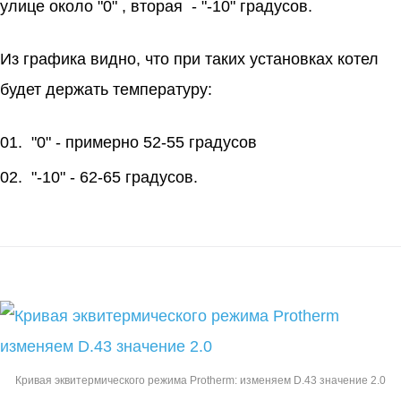
улице около "0" , вторая - "-10" градусов.
Из графика видно, что при таких установках котел
будет держать температуру:
"0" - примерно 52-55 градусов
"-10" - 62-65 градусов.
Кривая эквитермического режима Protherm: изменяем D.43 значение 2.0