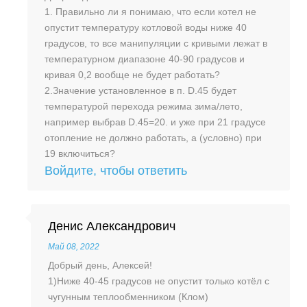
1. Правильно ли я понимаю, что если котел не
опустит температуру котловой воды ниже 40
градусов, то все манипуляции с кривыми лежат в
температурном диапазоне 40-90 градусов и
кривая 0,2 вообще не будет работать?
2.Значение установленное в п. D.45 будет
температурой перехода режима зима/лето,
например выбрав D.45=20. и уже при 21 градусе
отопление не должно работать, а (условно) при
19 включиться?
Войдите, чтобы ответить
Денис Александрович
Май 08, 2022
Добрый день, Алексей!
1)Ниже 40-45 градусов не опустит только котёл с
чугунным теплообменником (Клом)