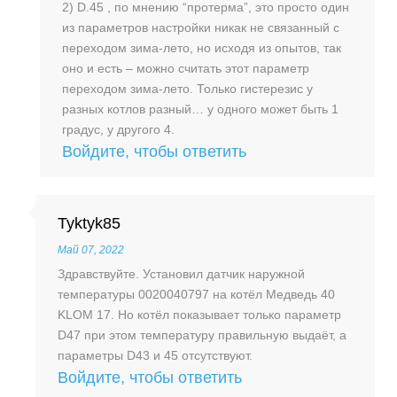
2) D.45 , по мнению “протерма”, это просто один
из параметров настройки никак не связанный с
переходом зима-лето, но исходя из опытов, так
оно и есть – можно считать этот параметр
переходом зима-лето. Только гистерезис у
разных котлов разный… у одного может быть 1
градус, у другого 4.
Войдите, чтобы ответить
Tyktyk85
Май 07, 2022
Здравствуйте. Установил датчик наружной
температуры 0020040797 на котёл Медведь 40
KLOM 17. Но котёл показывает только параметр
D47 при этом температуру правильную выдаёт, а
параметры D43 и 45 отсутствуют.
Войдите, чтобы ответить