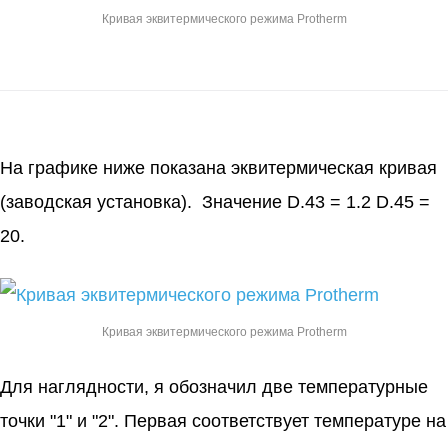
Кривая эквитермического режима Protherm
На графике ниже показана эквитермическая кривая
(заводская установка). Значение D.43 = 1.2 D.45 =
20.
Кривая эквитермического режима Protherm
Для наглядности, я обозначил две температурные
точки "1" и "2". Первая соответствует температуре на