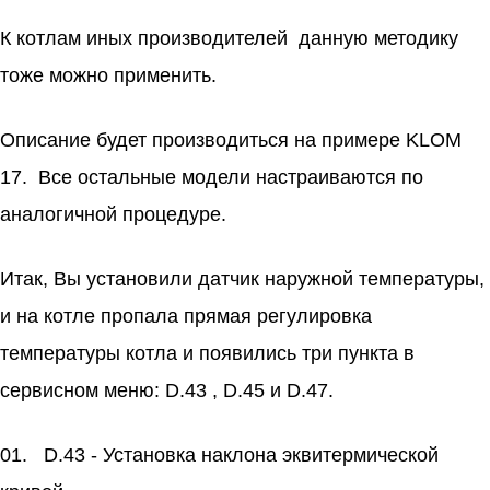
n
К котлам иных производителей данную методику
i
тоже можно применить.
k
i
Описание будет производиться на примере KLOM
17. Все остальные модели настраиваются по
аналогичной процедуре.
Итак, Вы установили датчик наружной температуры,
и на котле пропала прямая регулировка
температуры котла и появились три пункта в
сервисном меню: D.43 , D.45 и D.47.
D.43 - Установка наклона эквитермической