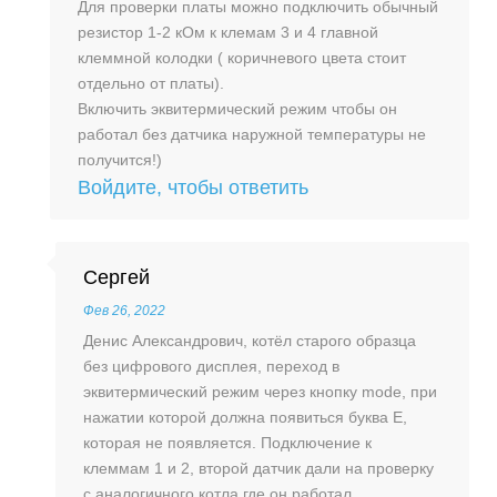
Для проверки платы можно подключить обычный
резистор 1-2 кОм к клемам 3 и 4 главной
клеммной колодки ( коричневого цвета стоит
отдельно от платы).
Включить эквитермический режим чтобы он
работал без датчика наружной температуры не
получится!)
Войдите, чтобы ответить
Сергей
Фев 26, 2022
Денис Александрович, котёл старого образца
без цифрового дисплея, переход в
эквитермический режим через кнопку mode, при
нажатии которой должна появиться буква E,
которая не появляется. Подключение к
клеммам 1 и 2, второй датчик дали на проверку
с аналогичного котла где он работал.