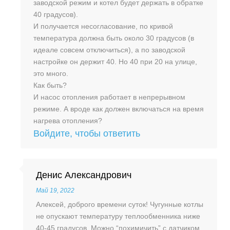
заводской режим и котел будет держать в обратке
40 градусов).
И получается несогласование, по кривой
температура должна быть около 30 градусов (в
идеале совсем отключиться), а по заводской
настройке он держит 40. Но 40 при 20 на улице,
это много.
Как быть?
И насос отопления работает в непрерывном
режиме. А вроде как должен включаться на время
нагрева отопления?
Войдите, чтобы ответить
Денис Александрович
Май 19, 2022
Алексей, доброго времени суток! Чугунные котлы
не опускают температуру теплообменника ниже
40-45 градусов. Можно “похимичить” с датчиком