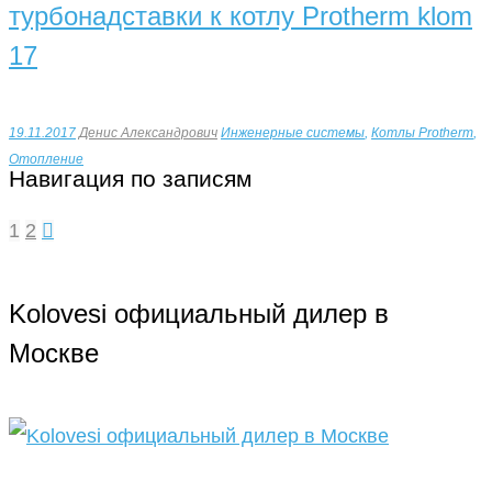
турбонадставки к котлу Protherm klom
17
19.11.2017
Денис Александрович
Инженерные системы
,
Котлы Protherm
,
Отопление
Навигация по записям
1
2
Kolovesi официальный дилер в
Москве