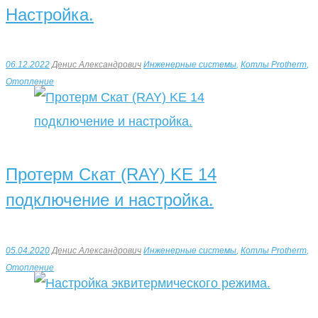
Настройка.
06.12.2022
Денис Александрович
Инженерные системы
,
Котлы Protherm
,
Отопление
Протерм Скат (RAY) KE 14
подключение и настройка.
05.04.2020
Денис Александрович
Инженерные системы
,
Котлы Protherm
,
Отопление